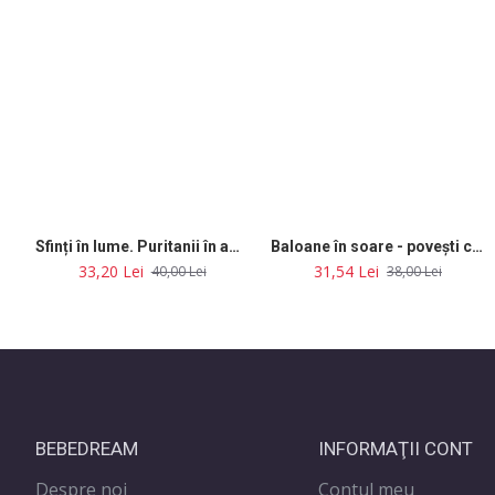
Sfinți în lume. Puritanii în adevărata lor lumină
Baloane în soare - povești cu tâlc
33,20 Lei
31,54 Lei
40,00 Lei
38,00 Lei
BEBEDREAM
INFORMAŢII CONT
Despre noi
Contul meu