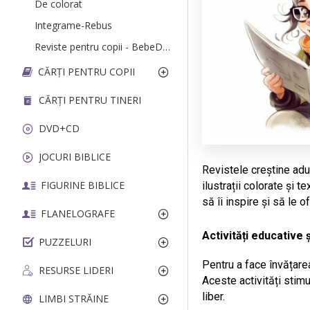
De colorat
Integrame-Rebus
Reviste pentru copii - BebeDream.ro
CĂRȚI PENTRU COPII
CĂRȚI PENTRU TINERI
DVD+CD
JOCURI BIBLICE
Revistele creștine aduc
FIGURINE BIBLICE
ilustrații colorate și 
să îi inspire și să le 
FLANELOGRAFE
Activități educative ș
PUZZELURI
Pentru a face învățare
RESURSE LIDERI
Aceste activități stimu
liber.
LIMBI STRĂINE