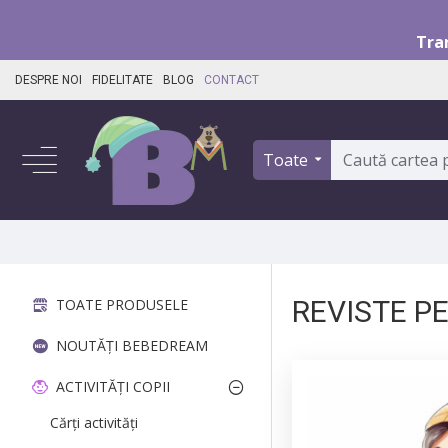
Tra
DESPRE NOI
FIDELITATE
BLOG
CONTACT
Toate
REVISTE P
TOATE PRODUSELE
NOUTĂȚI BEBEDREAM
ACTIVITĂȚI COPII
Cărți activități