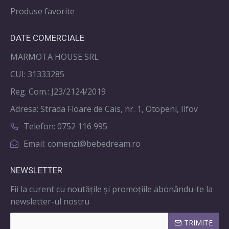
Produse favorite
DATE COMERCIALE
MARMOTA HOUSE SRL
CUI: 31333285
Reg. Com.: J23/2124/2019
Adresa: Strada Floare de Cais, nr. 1, Otopeni, Ilfov
Telefon: 0752 116 995
Email: comenzi@bebedream.ro
NEWSLETTER
Fii la curent cu noutățile și promoțiile abonându-te la
newsletter-ul nostru
TRIMITE