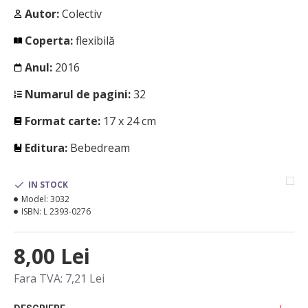
Autor:
Colectiv
Coperta:
flexibilă
Anul:
2016
Numarul de pagini:
32
Format carte:
17 x 24 cm
Editura:
Bebedream
IN STOCK
Model:
3032
ISBN:
L 2393-0276
8,00 Lei
Fara TVA: 7,21 Lei