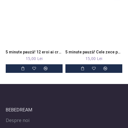
5 minute pauză! 12 eroi ai credinței
5 minute pauză! Cele zece porunci
15,00 Lei
15,00 Lei
BEBEDREAM
Despre noi