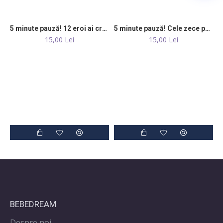
5 minute pauză! 12 eroi ai credinței
5 minute pauză! Cele zece porunci
15,00 Lei
15,00 Lei
BEBEDREAM
Despre noi