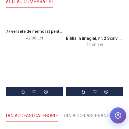
ALŢI AU CUMPĂRAT ŞI
77 versete de memorat pentru toţi copiii
42,00 Lei
Biblia în imagini, nr. 2 Scalvi în Egipt urmașii lui Avraam devin un popor
28,00 Lei
DIN ACCEAŞI CATEGORIE
DIN ACCELASI BRAND