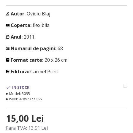
Autor:
Ovidiu Blaj
Coperta:
flexibila
Anul:
2011
Numarul de pagini:
68
Format carte:
20 x 26 cm
Editura:
Carmel Print
IN STOCK
Model:
3095
ISBN:
97897377386
15,00 Lei
Fara TVA: 13,51 Lei