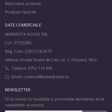
Returnare produse
Produse favorite
DATE COMERCIALE
MARMOTA HOUSE SRL
CUI: 31333285
Reg. Com.: J23/2124/2019
Adresa: Strada Floare de Cais, nr. 1, Otopeni, Ilfov
Telefon: 0752 116 995
Email: comenzi@bebedream.ro
NEWSLETTER
Fii la curent cu noutățile și promoțiile abonându-te la
newsletter-ul nostru