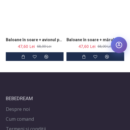
Baloane în soare + avionul pachet
Baloane în soare + mărul pachet
47,60 Lei
47,60 Lei
68,00 Lei
68,00 Lei
BEBEDREAM
Despre noi
Cum comand
Termeni și condiții