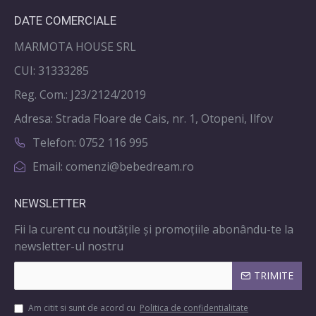
DATE COMERCIALE
MARMOTA HOUSE SRL
CUI: 31333285
Reg. Com.: J23/2124/2019
Adresa: Strada Floare de Cais, nr. 1, Otopeni, Ilfov
Telefon: 0752 116 995
Email: comenzi@bebedream.ro
NEWSLETTER
Fii la curent cu noutățile și promoțiile abonându-te la
newsletter-ul nostru
TRIMITE
Am citit si sunt de acord cu
Politica de confidentialitate