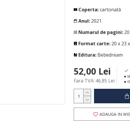
Coperta:
cartonată
Anul:
2021
Numarul de pagini:
20
Format carte:
20 x 23 
Editura:
Bebedream
52,00 Lei
M
Fara TVA: 46,85 Lei
I
ADAUGA IN WIS