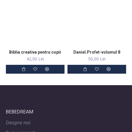
Biblia creativa pentru copii
Daniel.Profet-volumul 8
42,00 Lei
50,00 Lei
BEBEDREAM
Despre noi