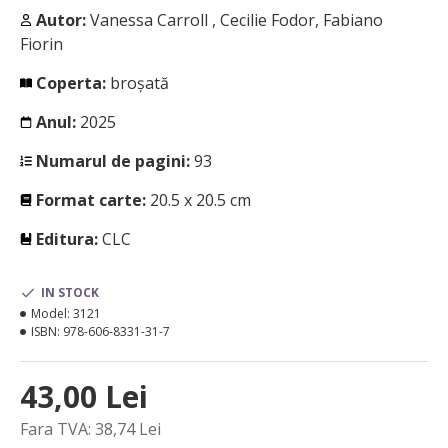
Autor:
Vanessa Carroll , Cecilie Fodor, Fabiano
Fiorin
Coperta:
broșată
Anul:
2025
Numarul de pagini:
93
Format carte:
20.5 x 20.5 cm
Editura:
CLC
IN STOCK
Model:
3121
ISBN:
978-606-8331-31-7
43,00 Lei
Fara TVA: 38,74 Lei