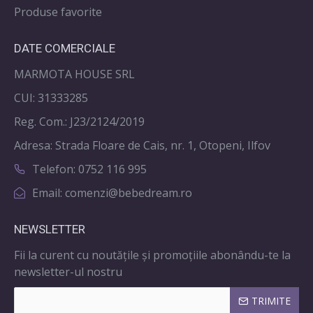
Produse favorite
DATE COMERCIALE
MARMOTA HOUSE SRL
CUI: 31333285
Reg. Com.: J23/2124/2019
Adresa: Strada Floare de Cais, nr. 1, Otopeni, Ilfov
Telefon: 0752 116 995
Email: comenzi@bebedream.ro
NEWSLETTER
Fii la curent cu noutățile și promoțiile abonându-te la
newsletter-ul nostru
TRIMITE