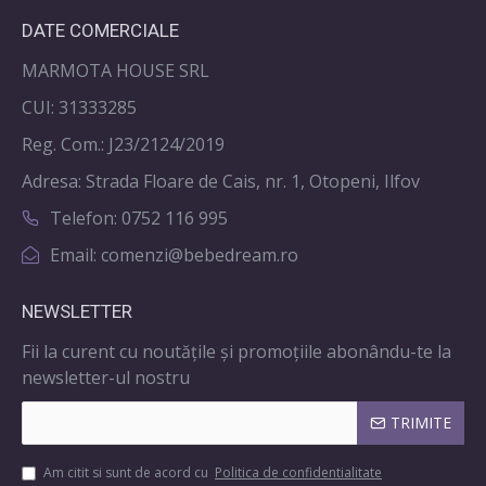
DATE COMERCIALE
MARMOTA HOUSE SRL
CUI: 31333285
Reg. Com.: J23/2124/2019
Adresa: Strada Floare de Cais, nr. 1, Otopeni, Ilfov
Telefon: 0752 116 995
Email: comenzi@bebedream.ro
NEWSLETTER
Fii la curent cu noutățile și promoțiile abonându-te la
newsletter-ul nostru
TRIMITE
Am citit si sunt de acord cu
Politica de confidentialitate