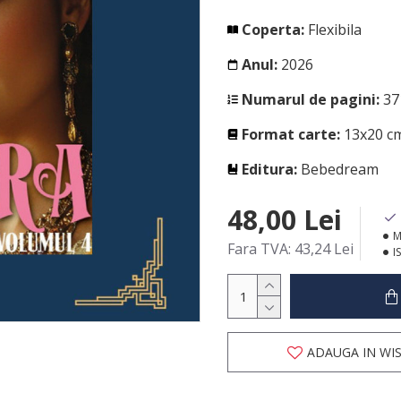
Coperta:
Flexibila
Anul:
2026
Numarul de pagini:
37
Format carte:
13x20 c
Editura:
Bebedream
48,00 Lei
M
Fara TVA: 43,24 Lei
I
ADAUGA IN WIS