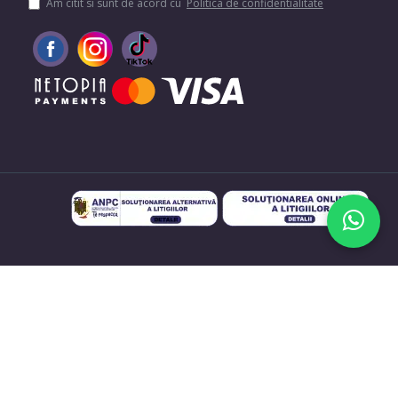
Am citit si sunt de acord cu
Politica de confidentialitate